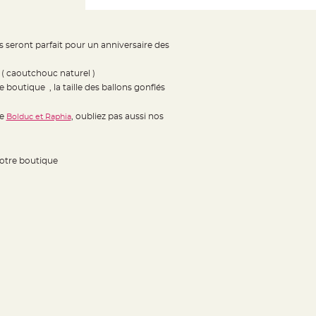
s seront parfait pour un anniversaire des
 ( caoutchouc naturel )
 boutique , la taille des ballons gonflés
ue
, oubliez pas aussi nos
Bolduc et Raphia
notre boutique