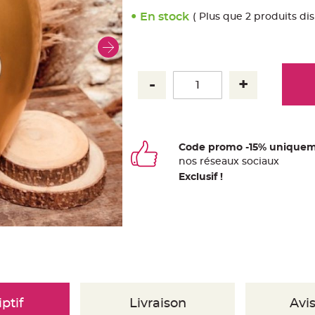
En stock
( Plus que 2 produits di
Code promo -15% uniquem
nos
ré
seaux
sociaux
Exclusif !
ptif
Livraison
Avis