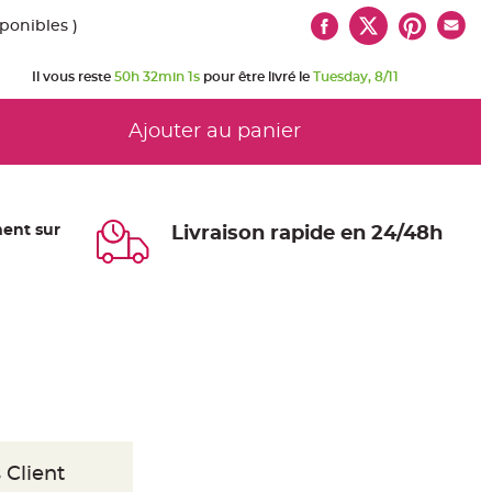
sponibles )
Il vous reste
50h 32min 0s
pour être livré le
Tuesday, 8/11
Ajouter au panier
ent sur
Livraison rapide en 24/48h
 Client