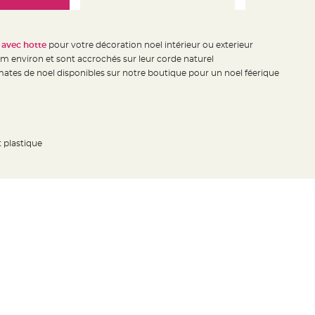
e avec hotte
pour votre décoration noel intérieur ou exterieur
m environ et sont accrochés sur leur corde naturel
ates de noel disponibles sur notre boutique pour un noel féerique
t plastique