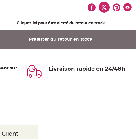
Cliquez ici pour être alerté du retour en stock
M'alerter du retour en stock
ent sur
Livraison rapide en 24/48h
 Client