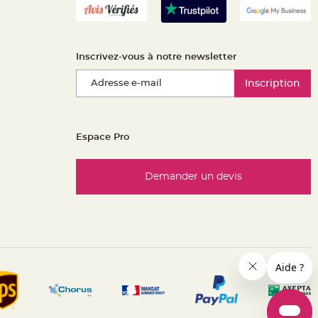
Inscrivez-vous à notre newsletter
Inscription
Espace Pro
Demander un devis
es réglementations. Personnalisez vos préférences pour contrôle