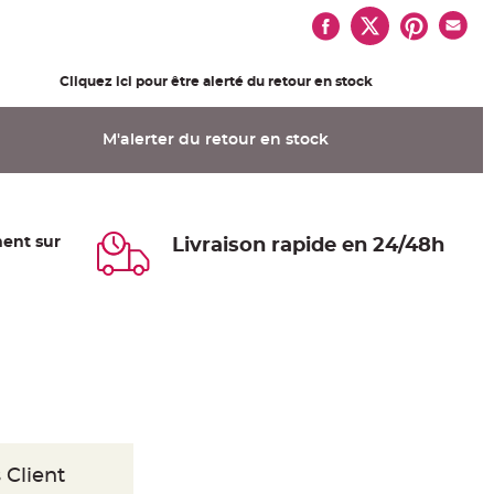
Cliquez ici pour être alerté du retour en stock
M'alerter du retour en stock
ent sur
Livraison rapide en 24/48h
 Client