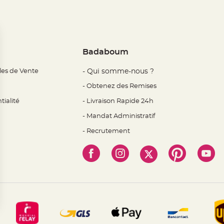
Badaboum
les de Vente
- Qui somme-nous ?
- Obtenez des Remises
tialité
- Livraison Rapide 24h
- Mandat Administratif
- Recrutement
 Options