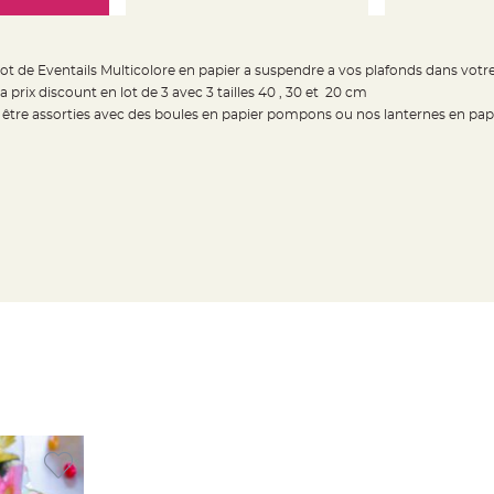
 lot de Eventails Multicolore en papier a suspendre a vos plafonds dans votre
 prix discount en lot de 3 avec 3 tailles 40 , 30 et 20 cm
être assorties avec des boules en papier pompons ou nos lanternes en papie