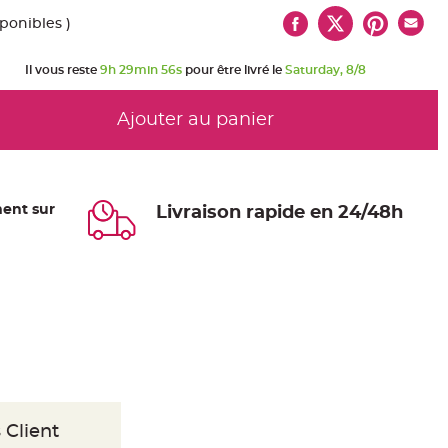
sponibles )
Il vous reste
9h 29min 56s
pour être livré le
Saturday, 8/8
Ajouter au panier
ent sur
Livraison rapide en 24/48h
 Client