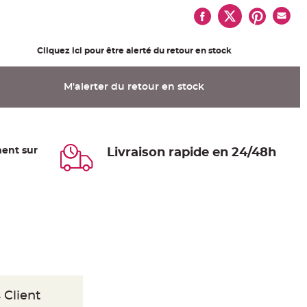
Cliquez ici pour être alerté du retour en stock
M'alerter du retour en stock
ent sur
Livraison rapide en 24/48h
 Client