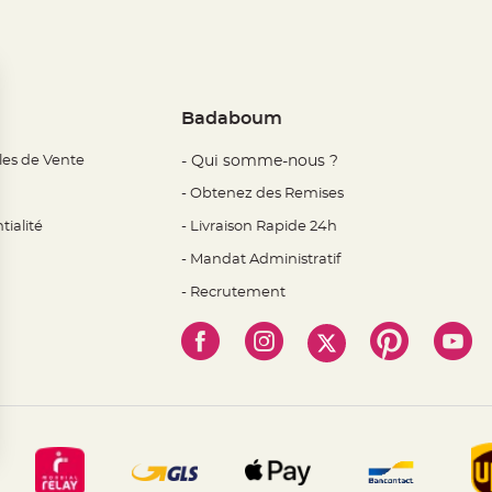
Badaboum
les de Vente
- Qui somme-nous ?
- Obtenez des Remises
tialité
- Livraison Rapide 24h
- Mandat Administratif
- Recrutement
 Options