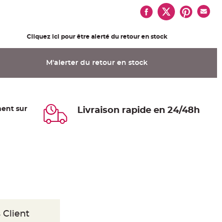
Cliquez ici pour être alerté du retour en stock
M'alerter du retour en stock
ent sur
Livraison rapide en 24/48h
 Client